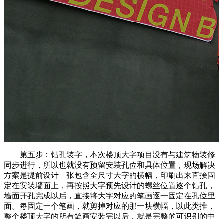
第五步：钻孔装字，本次楼顶大字项目没有与建筑物装修
同步进行，所以也就没有预留安装孔位和具体位置，现场解决
方案是提前设计一张包含全尺寸大字的横幅，印刷出来直接固
定在安装墙面上，再按照大字预先设计的螺丝位置逐个钻孔，
墙面开孔完成以后，直接将大字对应的笔画逐一固定在孔位里
面。每固定一个笔画，就剪掉对应的那一块横幅，以此类推，
整个楼顶大字的所有笔画安装完以后，就是完整的可识别的中