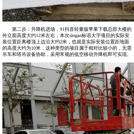
第二步：升降机进场，91抖音轻量版苹果下载总部大楼的
外立面高度大约12米左右，本次slogan标语大字项目的实际安
装位置距离楼顶上边沿大约2米，也就是实际安装位置距地面
的高度大约为10米，这种类型的项目属于相对比较小的，无需
吊车和塔吊设备协助，采用常规的低空移动升降机即可实现。