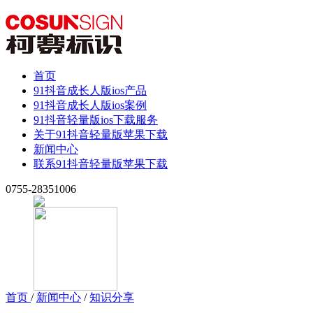
首页
91抖音成长人版ios产品
91抖音成长人版ios案例
91抖音轻量版ios下载服务
关于91抖音轻量版苹果下载
新闻中心
联系91抖音轻量版苹果下载
0755-28351006
首页
/
新闻中心
/
知识分享