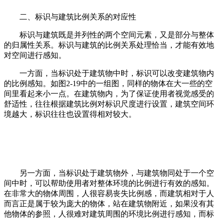
二、标识与建筑比例关系的对应性
标识与建筑既是并列性的两个空间元素，又是部分与整体
的归属性关系。标识与建筑的比例关系处理恰当，才能有效地
对空间进行感知。
一方面，当标识处于建筑物中时，标识可以改变建筑物内
的比例感知。如图2-19中的一组图，同样的物体在大一些的空
间里看起来小一点。在建筑物内，为了保证使用者视觉感受的
舒适性，往往根据建筑比例对标识尺度进行设置，建筑空间环
境越大，标识往往也设置得相对较大。
另一方面，当标识处于建筑物外，与建筑物同处于一个空
间中时，可以帮助使用者对整体环境的比例进行有效的感知。
在非常大的物体周围，人很容易丧失比例感，而建筑相对于人
而言正是属于较为庞大的物体，站在建筑物附近，如果没有其
他物体的参照，人很难对建筑周围的环境比例进行感知，而标