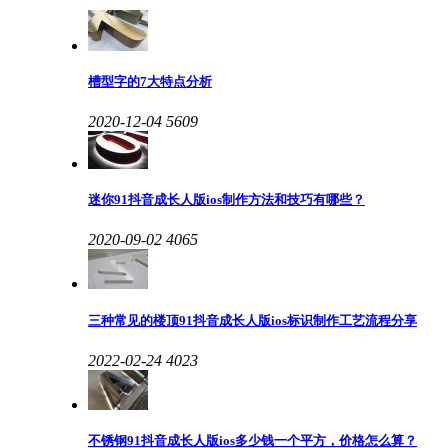
槽型字的7大特点分析
2020-12-04
5609
迷你91抖音成长人版ios制作方法和技巧有哪些？
2020-09-02
4065
三种常见的楼顶91抖音成长人版ios标识制作工艺流程分享
2022-02-24
4023
不锈钢91抖音成长人版ios多少钱一个平方，价格怎么算？