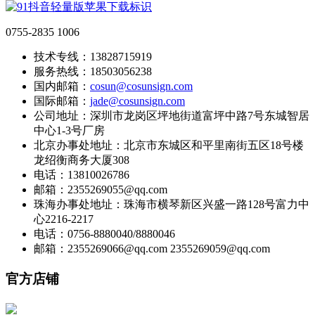
0755-2835 1006
技术专线：13828715919
服务热线：18503056238
国内邮箱：
cosun@cosunsign.com
国际邮箱：
jade@cosunsign.com
公司地址：深圳市龙岗区坪地街道富坪中路7号东城智居
中心1-3号厂房
北京办事处地址：北京市东城区和平里南街五区18号楼
龙绍衡商务大厦308
电话：13810026786
邮箱：2355269055@qq.com
珠海办事处地址：珠海市横琴新区兴盛一路128号富力中
心2216-2217
电话：0756-8880040/8880046
邮箱：2355269066@qq.com 2355269059@qq.com
官方店铺