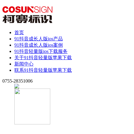
首页
91抖音成长人版ios产品
91抖音成长人版ios案例
91抖音轻量版ios下载服务
关于91抖音轻量版苹果下载
新闻中心
联系91抖音轻量版苹果下载
0755-28351006