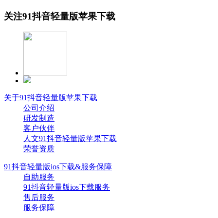
关注91抖音轻量版苹果下载
关于91抖音轻量版苹果下载
公司介绍
研发制造
客户伙伴
人文91抖音轻量版苹果下载
荣誉资质
91抖音轻量版ios下载&服务保障
自助服务
91抖音轻量版ios下载服务
售后服务
服务保障